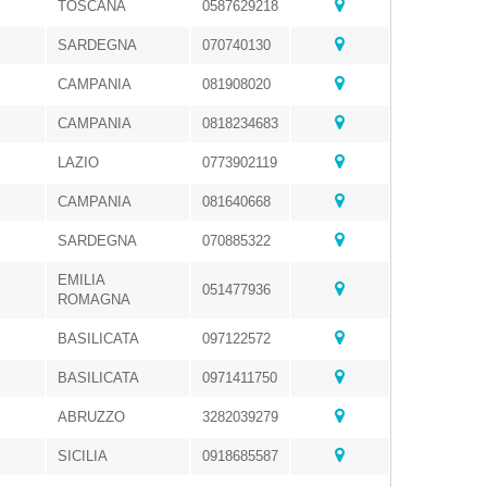
TOSCANA
0587629218
SARDEGNA
070740130
CAMPANIA
081908020
CAMPANIA
0818234683
LAZIO
0773902119
CAMPANIA
081640668
SARDEGNA
070885322
EMILIA
051477936
ROMAGNA
BASILICATA
097122572
BASILICATA
0971411750
ABRUZZO
3282039279
SICILIA
0918685587