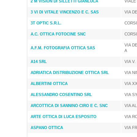
2 M VISION DI SILLETTI GIANLUCA
VIALE
3 VI DI VITALE VINCENZO E C. SAS
VIA D
3T OPTIC S.R.L.
CORSO
A.C. OTTICA FOTOCINE SNC
CORSO
VIA D
A.F.M. FOTOGRAFIA OTTICA SAS
A
A14 SRL
VIA V.
ADRIATICA DISTRIBUZIONE OTTICA SRL
VIA NI
ALBERTINI OTTICA
VIA X
ALESSANDRO COSENTINO SRL
VIA S
ARCOTTICA DI SANNINO CIRO E C. SNC
VIA A
ARTE OTTICA DI LUCA ESPOSITO
VIA R
ASPANO OTTICA
VIA F