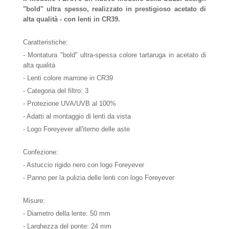
"bold" ultra spesso, realizzato in prestigioso acetato di
alta qualità - con lenti in CR39.
Caratteristiche:
- Montatura "bold" ultra-spessa colore tartaruga in acetato di
alta qualità
- Lenti colore marrone in CR39
- Categoria del filtro: 3
- Protezione UVA/UVB al 100%
- Adatti al montaggio di lenti da vista
- Logo Foreyever all'iterno delle aste
Confezione:
- Astuccio rigido nero con logo Foreyever
- Panno per la pulizia delle lenti con logo Foreyever
Misure:
- Diametro della lente: 50 mm
- Larghezza del ponte: 24 mm