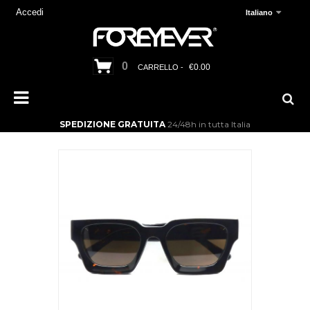
Accedi
Italiano
0
€0.00
CARRELLO -
SPEDIZIONE GRATUITA
24/48h in tutta Italia