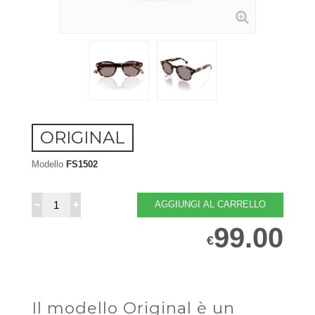
ORIGINAL
Modello
FS1502
AGGIUNGI AL CARRELLO
99.00
€
Il modello Original è un