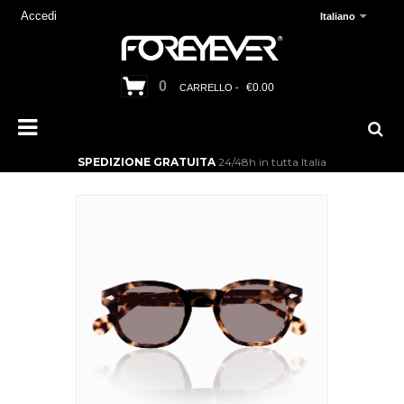
Accedi
Italiano
0
€0.00
CARRELLO -
SPEDIZIONE GRATUITA
24/48h in tutta Italia